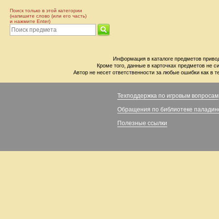
Поиск только в этой категории
(напишите слово (или его часть)
и нажмите Enter)
Информация в каталоге предметов привод
Кроме того, данные в карточках предметов не с
Автор не несет ответственности за любые ошибки как в т
Техподдержка по игровым вопросам
Обращения по библиотеке паладин
Полезные ссылки