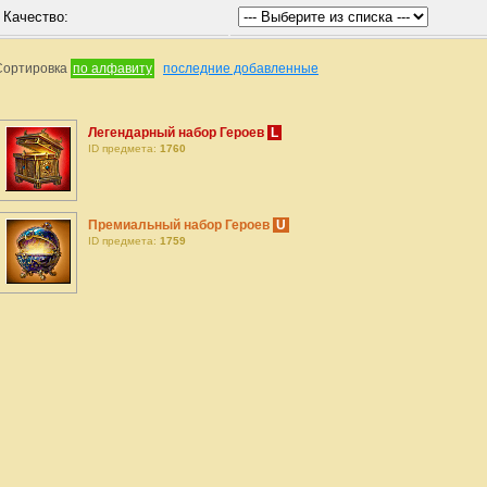
Качество:
Сортировка
по алфавиту
последние добавленные
Легендарный набор Героев
L
ID предмета:
1760
Премиальный набор Героев
U
ID предмета:
1759