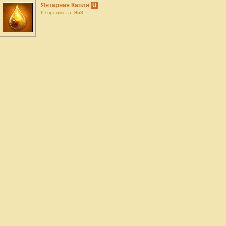
Янтарная Капля
U
ID предмета:
958