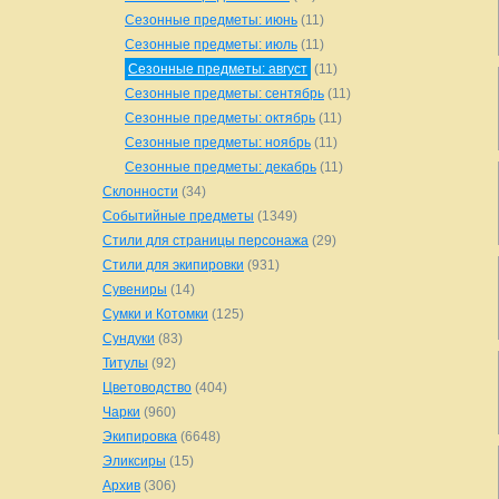
Сезонные предметы: июнь
(11)
Сезонные предметы: июль
(11)
Сезонные предметы: август
(11)
Сезонные предметы: сентябрь
(11)
Сезонные предметы: октябрь
(11)
Сезонные предметы: ноябрь
(11)
Сезонные предметы: декабрь
(11)
Склонности
(34)
Событийные предметы
(1349)
Стили для страницы персонажа
(29)
Стили для экипировки
(931)
Сувениры
(14)
Сумки и Котомки
(125)
Сундуки
(83)
Титулы
(92)
Цветоводство
(404)
Чарки
(960)
Экипировка
(6648)
Эликсиры
(15)
Архив
(306)