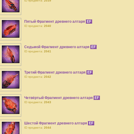
ID предмета:
2039
Пятый Фрагмент древнего алтаря
EF
ID предмета:
2040
Седьмой Фрагмент древнего алтаря
EF
ID предмета:
2041
Третий Фрагмент древнего алтаря
EF
ID предмета:
2042
Четвёртый Фрагмент древнего алтаря
EF
ID предмета:
2043
Шестой Фрагмент древнего алтаря
EF
ID предмета:
2044