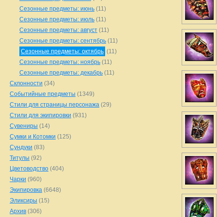
Сезонные предметы: июнь
(11)
Сезонные предметы: июль
(11)
Сезонные предметы: август
(11)
Сезонные предметы: сентябрь
(11)
Сезонные предметы: октябрь
(11)
Сезонные предметы: ноябрь
(11)
Сезонные предметы: декабрь
(11)
Склонности
(34)
Событийные предметы
(1349)
Стили для страницы персонажа
(29)
Стили для экипировки
(931)
Сувениры
(14)
Сумки и Котомки
(125)
Сундуки
(83)
Титулы
(92)
Цветоводство
(404)
Чарки
(960)
Экипировка
(6648)
Эликсиры
(15)
Архив
(306)