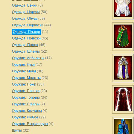
Одежда: Венки
(5)
Одежда: Наручи
(50)
Одежда: Обувь
(59)
Одежда: Перчатки
(44)
Одежда: Плащи
(11)
Одежда: Поножи
(45)
Одежда: Пояса
(46)
Одежда: Шлемы
(52)
Оружие: Арбалеты
(17)
Оружие: Луки
(17)
Оружие: Мечи
(36)
Оружие: Молоты
(23)
Оружие: Ножи
(35)
Оружие: Посохи
(23)
Оружие: Топоры
(34)
Оружие: Сферы
(7)
Оружие: Колчаны
(4)
Оружие: Любое
(29)
Оружие: Вторая рука
(4)
Щиты
(32)