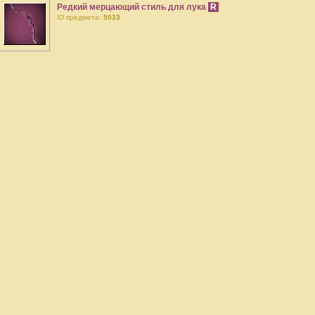
Редкий мерцающий стиль для лука
R
ID предмета:
5033