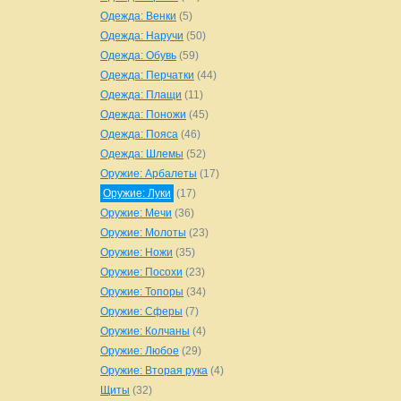
Одежда: Венки
(5)
Одежда: Наручи
(50)
Одежда: Обувь
(59)
Одежда: Перчатки
(44)
Одежда: Плащи
(11)
Одежда: Поножи
(45)
Одежда: Пояса
(46)
Одежда: Шлемы
(52)
Оружие: Арбалеты
(17)
Оружие: Луки
(17)
Оружие: Мечи
(36)
Оружие: Молоты
(23)
Оружие: Ножи
(35)
Оружие: Посохи
(23)
Оружие: Топоры
(34)
Оружие: Сферы
(7)
Оружие: Колчаны
(4)
Оружие: Любое
(29)
Оружие: Вторая рука
(4)
Щиты
(32)