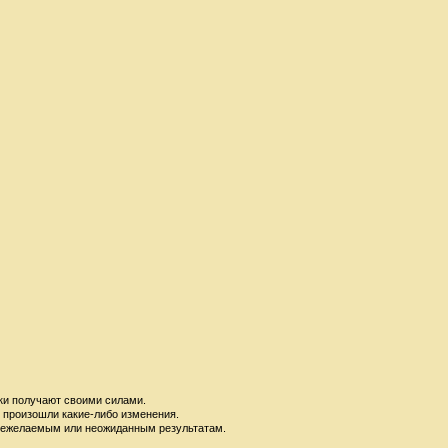
ки получают своими силами.
е произошли какие-либо изменения.
 к нежелаемым или неожиданным результатам.