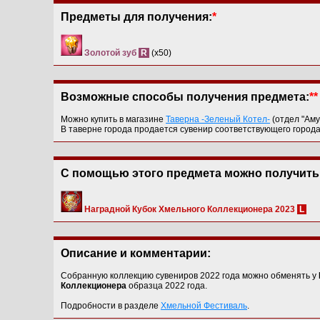
Предметы для получения:
*
Золотой зуб
R
(x50)
Возможные способы получения предмета:
**
Можно купить в магазине
Таверна -Зеленый Котел-
(отдел "Ам
В таверне города продается сувенир соответствующего города
С помощью этого предмета можно получить
Наградной Кубок Хмельного Коллекционера 2023
L
Описание и комментарии:
Собранную коллекцию сувениров 2022 года можно обменять у
Коллекционера
образца 2022 года.
Подробности в разделе
Хмельной Фестиваль
.