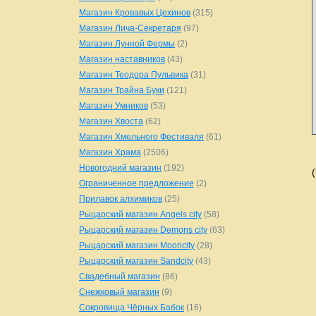
Магазин Кровавых Цехинов
(315)
Магазин Лича-Секретаря
(97)
Магазин Лунной Фермы
(2)
Магазин наставников
(43)
Магазин Теодора Пульвика
(31)
Магазин Трайна Буки
(121)
Магазин Умников
(53)
Магазин Хвоста
(62)
Магазин Хмельного Фестиваля
(61)
Магазин Храма
(2506)
Новогодний магазин
(192)
Ограниченное предложение
(2)
Прилавок алхимиков
(25)
Рыцарский магазин Angels city
(58)
Рыцарский магазин Demons city
(63)
Рыцарский магазин Mooncity
(28)
Рыцарский магазин Sandcity
(43)
Свадебный магазин
(86)
Снежковый магазин
(9)
Сокровища Чёрных Бабок
(16)