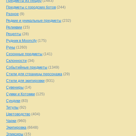
Предметы из пещер
(1483)
Предметы с городских ботов
(244)
Разное
(9)
Редкие и уникальные предметы
(232)
Реликвии
(15)
Рецепты
(28)
Рудник в Mooncity
(175)
Руны
(1260)
Сезонные предметы
(141)
Склонности
(34)
Событийные предметы
(1349)
Стили для страницы персонажа
(29)
Стили для экипировки
(931)
Сувениры
(14)
Сумки и Котомки
(125)
Сундуки
(83)
Титулы
(92)
Цветоводство
(404)
Чарки
(960)
Экипировка
(6648)
Эликсиры
(15)