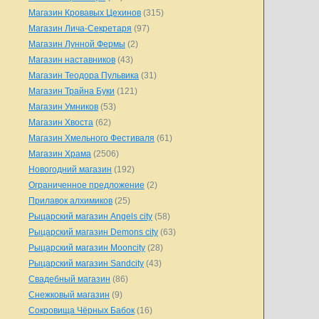
Магазин Кровавых Цехинов
(315)
Магазин Лича-Секретаря
(97)
Магазин Лунной Фермы
(2)
Магазин наставников
(43)
Магазин Теодора Пульвика
(31)
Магазин Трайна Буки
(121)
Магазин Умников
(53)
Магазин Хвоста
(62)
Магазин Хмельного Фестиваля
(61)
Магазин Храма
(2506)
Новогодний магазин
(192)
Ограниченное предложение
(2)
Прилавок алхимиков
(25)
Рыцарский магазин Angels city
(58)
Рыцарский магазин Demons city
(63)
Рыцарский магазин Mooncity
(28)
Рыцарский магазин Sandcity
(43)
Свадебный магазин
(86)
Снежковый магазин
(9)
Сокровища Чёрных Бабок
(16)