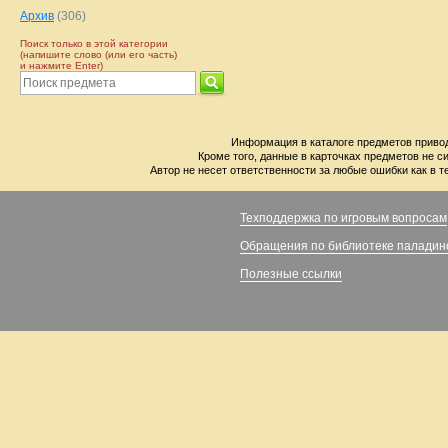
Архив
(306)
Поиск только в этой категории
(напишите слово (или его часть)
и нажмите Enter)
Информация в каталоге предметов привод
Кроме того, данные в карточках предметов не с
Автор не несет ответственности за любые ошибки как в т
Техподдержка по игровым вопросам
Обращения по библиотеке паладин
Полезные ссылки