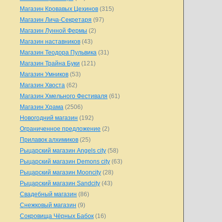
Магазин Кровавых Цехинов
(315)
Магазин Лича-Секретаря
(97)
Магазин Лунной Фермы
(2)
Магазин наставников
(43)
Магазин Теодора Пульвика
(31)
Магазин Трайна Буки
(121)
Магазин Умников
(53)
Магазин Хвоста
(62)
Магазин Хмельного Фестиваля
(61)
Магазин Храма
(2506)
Новогодний магазин
(192)
Ограниченное предложение
(2)
Прилавок алхимиков
(25)
Рыцарский магазин Angels city
(58)
Рыцарский магазин Demons city
(63)
Рыцарский магазин Mooncity
(28)
Рыцарский магазин Sandcity
(43)
Свадебный магазин
(86)
Снежковый магазин
(9)
Сокровища Чёрных Бабок
(16)