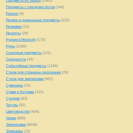
Предметы из пещер
(1483)
Предметы с городских ботов
(244)
Разное
(9)
Редкие и уникальные предметы
(232)
Реликвии
(15)
Рецепты
(28)
Рудник в Mooncity
(175)
Руны
(1260)
Сезонные предметы
(141)
Склонности
(34)
Событийные предметы
(1349)
Стили для страницы персонажа
(29)
Стили для экипировки
(931)
Сувениры
(14)
Сумки и Котомки
(125)
Сундуки
(83)
Титулы
(92)
Цветоводство
(404)
Чарки
(960)
Экипировка
(6648)
Эликсиры
(15)