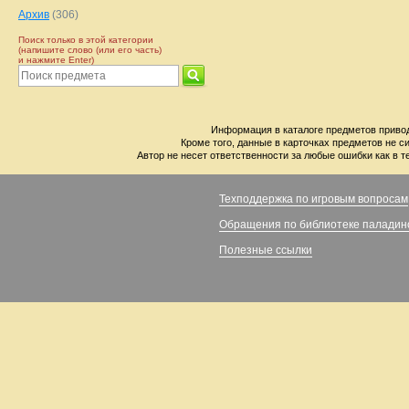
Архив
(306)
Поиск только в этой категории
(напишите слово (или его часть)
и нажмите Enter)
Информация в каталоге предметов привод
Кроме того, данные в карточках предметов не с
Автор не несет ответственности за любые ошибки как в т
Техподдержка по игровым вопросам
Обращения по библиотеке паладин
Полезные ссылки