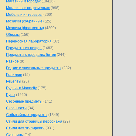
Магазины в городах
(10426)
Магазины в подземельях
(998)
Мебель и интерьеры
(260)
Мозаики (собранные)
(25)
Мозаики (фрагменты)
(4300)
Образы
(156)
Переносная лаборатория
(37)
Предметы из пещер
(1483)
Предметы с городских ботов
(244)
Разное
(9)
Редкие и уникальные предметы
(232)
Реликвии
(15)
Рецепты
(28)
Рудник в Mooncity
(175)
Руны
(1260)
Сезонные предметы
(141)
Склонности
(34)
Событийные предметы
(1349)
Стили для страницы персонажа
(29)
Стили для экипировки
(931)
Сувениры
(14)