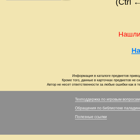
(Ctrl 
Нашли
На
Информация в каталоге предметов привод
Кроме того, данные в карточках предметов не с
Автор не несет ответственности за любые ошибки как в т
Техподдержка по игровым вопросам
Обращения по библиотеке паладин
Полезные ссылки