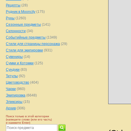
Рецепты
(28)
Рудник в Mooncity
(175)
Руны
(1260)
Сезонные предметы
(141)
Склонности
(34)
Событийные предметы
(1349)
Стили для страницы персонажа
(29)
Стили для экипировки
(931)
Сувениры
(14)
Сумки и Котомки
(125)
Сундуки
(83)
Титулы
(92)
Цветоводство
(404)
Чарки
(960)
Экипировка
(6648)
Эликсиры
(15)
Архив
(306)
Поиск только в этой категории
(напишите слово (или его часть)
и нажмите Enter)