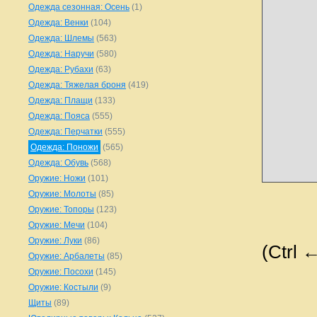
Одежда сезонная: Осень
(1)
Одежда: Венки
(104)
Одежда: Шлемы
(563)
Одежда: Наручи
(580)
Одежда: Рубахи
(63)
Одежда: Тяжелая броня
(419)
Одежда: Плащи
(133)
Одежда: Пояса
(555)
Одежда: Перчатки
(555)
Одежда: Поножи
(565)
Одежда: Обувь
(568)
Оружие: Ножи
(101)
Оружие: Молоты
(85)
Оружие: Топоры
(123)
Оружие: Мечи
(104)
Оружие: Луки
(86)
(Ctrl 
Оружие: Арбалеты
(85)
Оружие: Посохи
(145)
Оружие: Костыли
(9)
Щиты
(89)