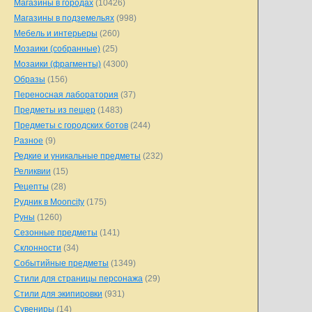
Магазины в городах
(10426)
Магазины в подземельях
(998)
Мебель и интерьеры
(260)
Мозаики (собранные)
(25)
Мозаики (фрагменты)
(4300)
Образы
(156)
Переносная лаборатория
(37)
Предметы из пещер
(1483)
Предметы с городских ботов
(244)
Разное
(9)
Редкие и уникальные предметы
(232)
Реликвии
(15)
Рецепты
(28)
Рудник в Mooncity
(175)
Руны
(1260)
Сезонные предметы
(141)
Склонности
(34)
Событийные предметы
(1349)
Стили для страницы персонажа
(29)
Стили для экипировки
(931)
Сувениры
(14)