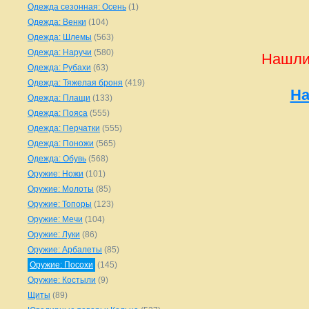
Одежда сезонная: Осень
(1)
Одежда: Венки
(104)
Одежда: Шлемы
(563)
Одежда: Наручи
(580)
Нашли
Одежда: Рубахи
(63)
Одежда: Тяжелая броня
(419)
На
Одежда: Плащи
(133)
Одежда: Пояса
(555)
Одежда: Перчатки
(555)
Одежда: Поножи
(565)
Одежда: Обувь
(568)
Оружие: Ножи
(101)
Оружие: Молоты
(85)
Оружие: Топоры
(123)
Оружие: Мечи
(104)
Оружие: Луки
(86)
Оружие: Арбалеты
(85)
Оружие: Посохи
(145)
Оружие: Костыли
(9)
Щиты
(89)