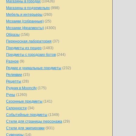
Магазины в городах
(10426)
Магазины в подземельях
(998)
Мебель и интерьеры
(260)
Мозаики (собранные)
(25)
Мозаики (фрагменты)
(4300)
Образы
(156)
Переносная лаборатория
(37)
Предметы из пещер
(1483)
Предметы с городских ботов
(244)
Разное
(9)
Редкие и уникальные предметы
(232)
Реликвии
(15)
Рецепты
(28)
Рудник в Mooncity
(175)
Руны
(1260)
Сезонные предметы
(141)
Склонности
(34)
Событийные предметы
(1349)
Стили для страницы персонажа
(29)
Стили для экипировки
(931)
Сувениры
(14)