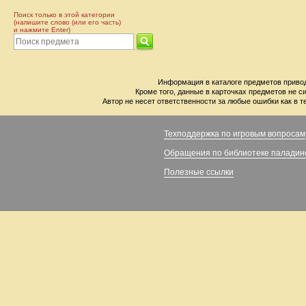
Поиск только в этой категории
(напишите слово (или его часть)
и нажмите Enter)
Информация в каталоге предметов привод
Кроме того, данные в карточках предметов не с
Автор не несет ответственности за любые ошибки как в т
Техподдержка по игровым вопросам
Обращения по библиотеке паладин
Полезные ссылки