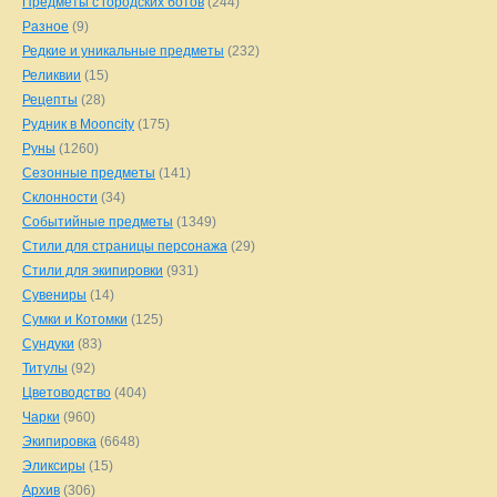
Предметы с городских ботов
(244)
Разное
(9)
Редкие и уникальные предметы
(232)
Реликвии
(15)
Рецепты
(28)
Рудник в Mooncity
(175)
Руны
(1260)
Сезонные предметы
(141)
Склонности
(34)
Событийные предметы
(1349)
Стили для страницы персонажа
(29)
Стили для экипировки
(931)
Сувениры
(14)
Сумки и Котомки
(125)
Сундуки
(83)
Титулы
(92)
Цветоводство
(404)
Чарки
(960)
Экипировка
(6648)
Эликсиры
(15)
Архив
(306)