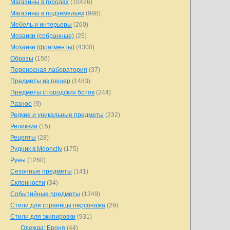
Магазины в городах
(10426)
Магазины в подземельях
(998)
Мебель и интерьеры
(260)
Мозаики (собранные)
(25)
Мозаики (фрагменты)
(4300)
Образы
(156)
Переносная лаборатория
(37)
Предметы из пещер
(1483)
Предметы с городских ботов
(244)
Разное
(9)
Редкие и уникальные предметы
(232)
Реликвии
(15)
Рецепты
(28)
Рудник в Mooncity
(175)
Руны
(1260)
Сезонные предметы
(141)
Склонности
(34)
Событийные предметы
(1349)
Стили для страницы персонажа
(29)
Стили для экипировки
(931)
Одежда: Броня
(44)