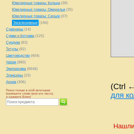
Ювелирные товары: Кольца
(39)
Ювелирные товары: Ожерелья
(35)
Ювелирные товары: Серьги
(37)
Эксклюзивные
(194)
Сувениры
(14)
Сумки и Котомки
(125)
Сундуки
(83)
Титулы
(92)
Цветоводство
(404)
Чарки
(960)
Экипировка
(6648)
Эликсиры
(15)
Архив
(306)
(Ctrl 
Поиск только в этой категории
для к
(напишите слово (или его часть)
и нажмите Enter)
Нашли