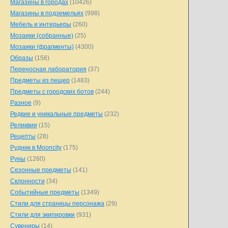
Магазины в городах
(10426)
Магазины в подземельях
(998)
Мебель и интерьеры
(260)
Мозаики (собранные)
(25)
Мозаики (фрагменты)
(4300)
Образы
(156)
Переносная лаборатория
(37)
Предметы из пещер
(1483)
Предметы с городских ботов
(244)
Разное
(9)
Редкие и уникальные предметы
(232)
Реликвии
(15)
Рецепты
(28)
Рудник в Mooncity
(175)
Руны
(1260)
Сезонные предметы
(141)
Склонности
(34)
Событийные предметы
(1349)
Стили для страницы персонажа
(29)
Стили для экипировки
(931)
Сувениры
(14)