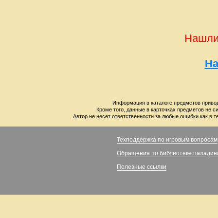
Нашли
На
Информация в каталоге предметов привод
Кроме того, данные в карточках предметов не с
Автор не несет ответственности за любые ошибки как в т
Техподдержка по игровым вопросам
Обращения по библиотеке паладин
Полезные ссылки