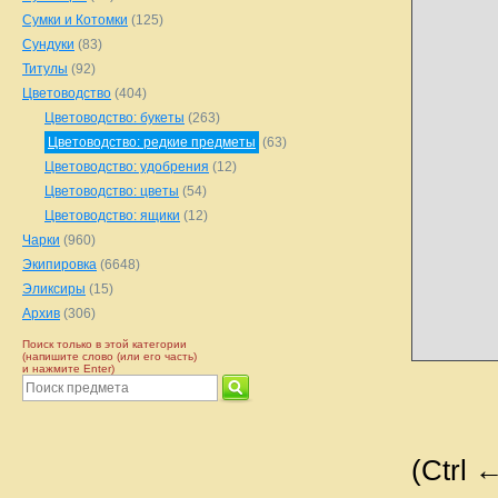
Сумки и Котомки
(125)
Сундуки
(83)
Титулы
(92)
Цветоводство
(404)
Цветоводство: букеты
(263)
Цветоводство: редкие предметы
(63)
Цветоводство: удобрения
(12)
Цветоводство: цветы
(54)
Цветоводство: ящики
(12)
Чарки
(960)
Экипировка
(6648)
Эликсиры
(15)
Архив
(306)
Поиск только в этой категории
(напишите слово (или его часть)
и нажмите Enter)
(Ctrl 