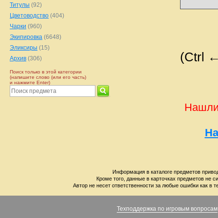
Титулы
(92)
Цветоводство
(404)
Чарки
(960)
Экипировка
(6648)
Эликсиры
(15)
(Ctrl 
Архив
(306)
Поиск только в этой категории
(напишите слово (или его часть)
и нажмите Enter)
Нашли
На
Информация в каталоге предметов привод
Кроме того, данные в карточках предметов не с
Автор не несет ответственности за любые ошибки как в т
Техподдержка по игровым вопросам