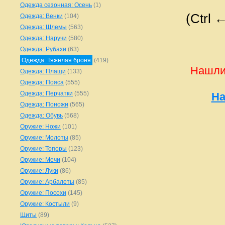
Одежда сезонная: Осень
(1)
(Ctrl 
Одежда: Венки
(104)
Одежда: Шлемы
(563)
Одежда: Наручи
(580)
Одежда: Рубахи
(63)
Одежда: Тяжелая броня
(419)
Нашли
Одежда: Плащи
(133)
Одежда: Пояса
(555)
Одежда: Перчатки
(555)
На
Одежда: Поножи
(565)
Одежда: Обувь
(568)
Оружие: Ножи
(101)
Оружие: Молоты
(85)
Оружие: Топоры
(123)
Оружие: Мечи
(104)
Оружие: Луки
(86)
Оружие: Арбалеты
(85)
Оружие: Посохи
(145)
Оружие: Костыли
(9)
Щиты
(89)