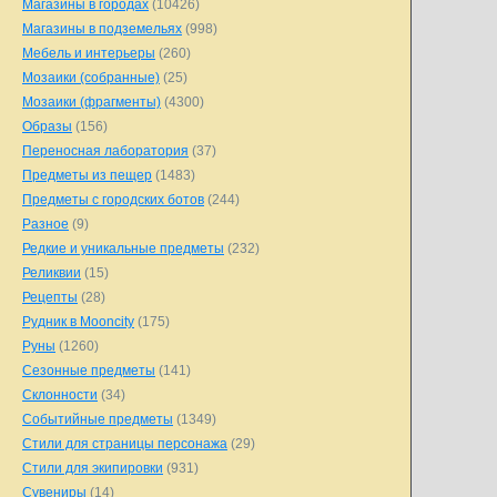
Магазины в городах
(10426)
Магазины в подземельях
(998)
Мебель и интерьеры
(260)
Мозаики (собранные)
(25)
Мозаики (фрагменты)
(4300)
Образы
(156)
Переносная лаборатория
(37)
Предметы из пещер
(1483)
Предметы с городских ботов
(244)
Разное
(9)
Редкие и уникальные предметы
(232)
Реликвии
(15)
Рецепты
(28)
Рудник в Mooncity
(175)
Руны
(1260)
Сезонные предметы
(141)
Склонности
(34)
Событийные предметы
(1349)
Стили для страницы персонажа
(29)
Стили для экипировки
(931)
Сувениры
(14)