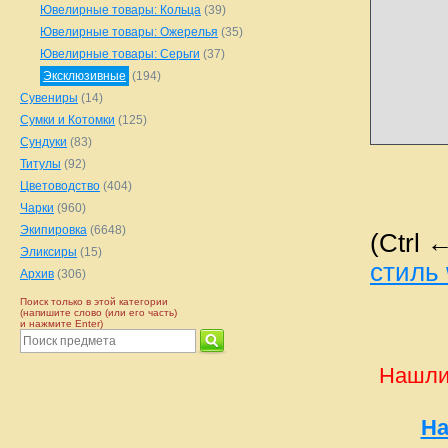
Ювелирные товары: Кольца
(39)
Ювелирные товары: Ожерелья
(35)
Ювелирные товары: Серьги
(37)
Эксклюзивные
(194)
Сувениры
(14)
Сумки и Котомки
(125)
Сундуки
(83)
Титулы
(92)
Цветоводство
(404)
Чарки
(960)
Экипировка
(6648)
(Ctrl 
Эликсиры
(15)
стиль 
Архив
(306)
Поиск только в этой категории
(напишите слово (или его часть)
и нажмите Enter)
Нашли
На