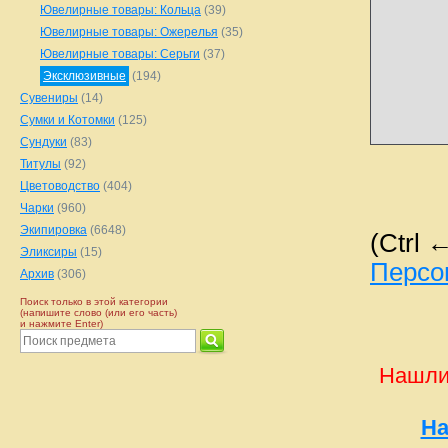
Ювелирные товары: Кольца
(39)
Ювелирные товары: Ожерелья
(35)
Ювелирные товары: Серьги
(37)
Эксклюзивные
(194)
Сувениры
(14)
Сумки и Котомки
(125)
Сундуки
(83)
Титулы
(92)
Цветоводство
(404)
Чарки
(960)
Экипировка
(6648)
(Ctrl 
Эликсиры
(15)
Персо
Архив
(306)
Поиск только в этой категории
(напишите слово (или его часть)
и нажмите Enter)
Нашли
На