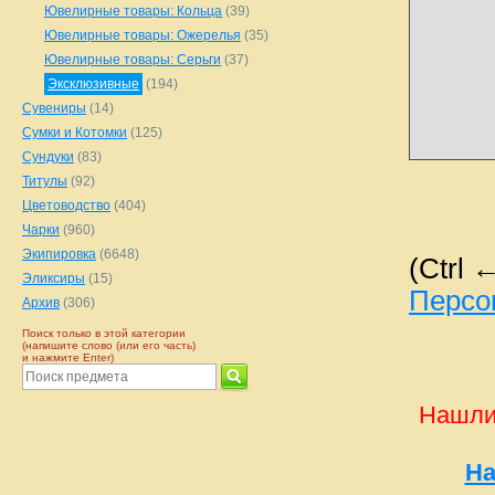
Ювелирные товары: Кольца
(39)
Ювелирные товары: Ожерелья
(35)
Ювелирные товары: Серьги
(37)
Эксклюзивные
(194)
Сувениры
(14)
Сумки и Котомки
(125)
Сундуки
(83)
Титулы
(92)
Цветоводство
(404)
Чарки
(960)
Экипировка
(6648)
(Ctrl 
Эликсиры
(15)
Персо
Архив
(306)
Поиск только в этой категории
(напишите слово (или его часть)
и нажмите Enter)
Нашли
На