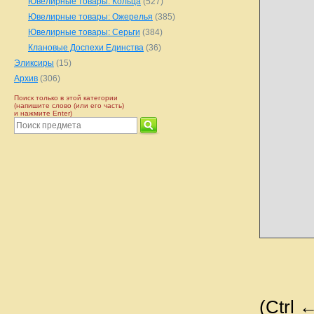
Ювелирные товары: Кольца
(527)
Ювелирные товары: Ожерелья
(385)
Ювелирные товары: Серьги
(384)
Клановые Доспехи Единства
(36)
Эликсиры
(15)
Архив
(306)
Поиск только в этой категории
(напишите слово (или его часть)
и нажмите Enter)
(Ctrl 