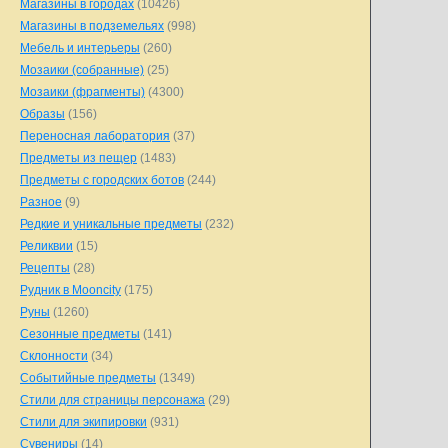
Магазины в городах
(10426)
Магазины в подземельях
(998)
Мебель и интерьеры
(260)
Мозаики (собранные)
(25)
Мозаики (фрагменты)
(4300)
Образы
(156)
Переносная лаборатория
(37)
Предметы из пещер
(1483)
Предметы с городских ботов
(244)
Разное
(9)
Редкие и уникальные предметы
(232)
Реликвии
(15)
Рецепты
(28)
Рудник в Mooncity
(175)
Руны
(1260)
Сезонные предметы
(141)
Склонности
(34)
Событийные предметы
(1349)
Стили для страницы персонажа
(29)
Стили для экипировки
(931)
Сувениры
(14)