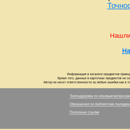
Точно
Нашли
На
Информация в каталоге предметов привод
Кроме того, данные в карточках предметов не с
Автор не несет ответственности за любые ошибки как в т
Техподдержка по игровым вопросам
Обращения по библиотеке паладин
Полезные ссылки