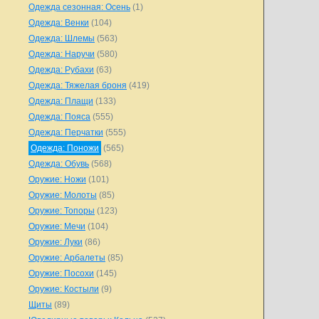
Одежда сезонная: Осень
(1)
Одежда: Венки
(104)
Одежда: Шлемы
(563)
Одежда: Наручи
(580)
Одежда: Рубахи
(63)
Одежда: Тяжелая броня
(419)
Одежда: Плащи
(133)
Одежда: Пояса
(555)
Одежда: Перчатки
(555)
Одежда: Поножи
(565)
Одежда: Обувь
(568)
Оружие: Ножи
(101)
Оружие: Молоты
(85)
Оружие: Топоры
(123)
Оружие: Мечи
(104)
Оружие: Луки
(86)
Оружие: Арбалеты
(85)
Оружие: Посохи
(145)
Оружие: Костыли
(9)
Щиты
(89)