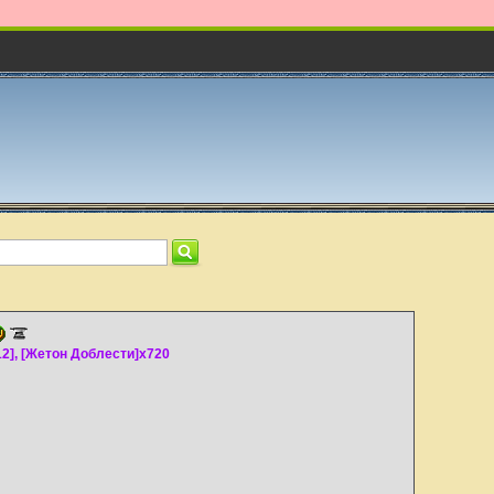
2], [Жетон Доблести]x720