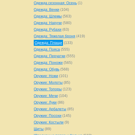
Одежда сезонная: Осень
(1)
Одежда: Венки
(104)
Одежда: Шлемы
(563)
Одежда: Наручи
(580)
Одежда: Рубахи
(63)
Одежда: Тяжелая броня
(419)
Одежда: Плащи
(133)
Одежда: Пояса
(555)
Одежда: Перчатки
(555)
Одежда: Поножи
(565)
Одежда: Обувь
(568)
Оружие: Ножи
(101)
Оружие: Молоты
(85)
Оружие: Топоры
(123)
Оружие: Мечи
(104)
Оружие: Луки
(86)
Оружие: Арбалеты
(85)
Оружие: Посохи
(145)
Оружие: Костыли
(9)
Щиты
(89)