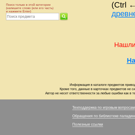
(Ctrl 
Поиск только в этой категории
(напишите слово (или его часть)
древн
и нажмите Enter)
Нашли
На
Информация в каталоге предметов привод
Кроме того, данные в карточках предметов не с
Автор не несет ответственности за любые ошибки как в т
Техподдержка по игровым вопросам
Обращения по библиотеке паладин
Полезные ссылки