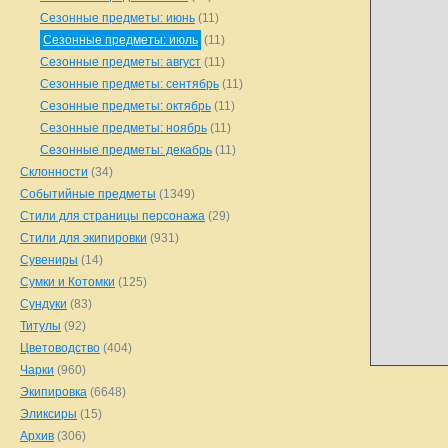
Сезонные предметы: июнь
(11)
Сезонные предметы: июль
(11)
Сезонные предметы: август
(11)
Сезонные предметы: сентябрь
(11)
Сезонные предметы: октябрь
(11)
Сезонные предметы: ноябрь
(11)
Сезонные предметы: декабрь
(11)
Склонности
(34)
Событийные предметы
(1349)
Стили для страницы персонажа
(29)
Стили для экипировки
(931)
Сувениры
(14)
Сумки и Котомки
(125)
Сундуки
(83)
Титулы
(92)
Цветоводство
(404)
Чарки
(960)
Экипировка
(6648)
Эликсиры
(15)
Архив
(306)