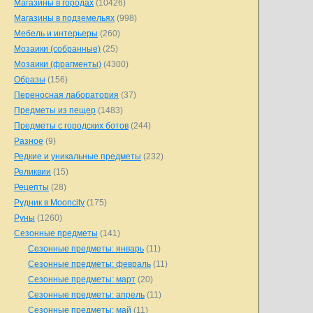
Магазины в городах
(10426)
Магазины в подземельях
(998)
Мебель и интерьеры
(260)
Мозаики (собранные)
(25)
Мозаики (фрагменты)
(4300)
Образы
(156)
Переносная лаборатория
(37)
Предметы из пещер
(1483)
Предметы с городских ботов
(244)
Разное
(9)
Редкие и уникальные предметы
(232)
Реликвии
(15)
Рецепты
(28)
Рудник в Mooncity
(175)
Руны
(1260)
Сезонные предметы
(141)
Сезонные предметы: январь
(11)
Сезонные предметы: февраль
(11)
Сезонные предметы: март
(20)
Сезонные предметы: апрель
(11)
Сезонные предметы: май
(11)