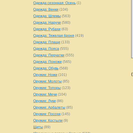
Одежда сезонная: Осень
(1)
Одежда: Венки
(104)
Одежда: Шлемы
(563)
Одежда: Наручи
(580)
Одежда: Рубахи
(63)
Одежда: Тяжелая броня
(419)
Одежда: Плащи
(133)
Одежда: Пояса
(555)
Одежда: Перчатки
(555)
Одежда: Поножи
(565)
Одежда: Обувь
(568)
Оружие: Ножи
(101)
Оружие: Молоты
(85)
Оружие: Топоры
(123)
Оружие: Мечи
(104)
Оружие: Луки
(86)
Оружие: Арбалеты
(85)
Оружие: Посохи
(145)
Оружие: Костыли
(9)
Щиты
(89)