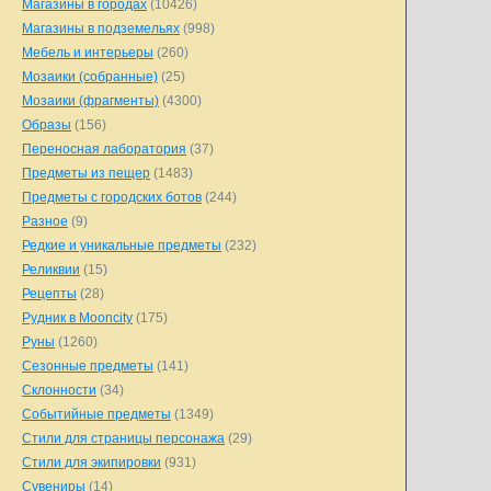
Магазины в городах
(10426)
Магазины в подземельях
(998)
Мебель и интерьеры
(260)
Мозаики (собранные)
(25)
Мозаики (фрагменты)
(4300)
Образы
(156)
Переносная лаборатория
(37)
Предметы из пещер
(1483)
Предметы с городских ботов
(244)
Разное
(9)
Редкие и уникальные предметы
(232)
Реликвии
(15)
Рецепты
(28)
Рудник в Mooncity
(175)
Руны
(1260)
Сезонные предметы
(141)
Склонности
(34)
Событийные предметы
(1349)
Стили для страницы персонажа
(29)
Стили для экипировки
(931)
Сувениры
(14)