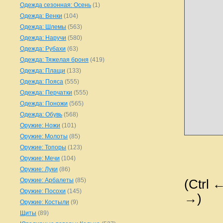
Одежда сезонная: Осень
(1)
Одежда: Венки
(104)
Одежда: Шлемы
(563)
Одежда: Наручи
(580)
Одежда: Рубахи
(63)
Одежда: Тяжелая броня
(419)
Одежда: Плащи
(133)
Одежда: Пояса
(555)
Одежда: Перчатки
(555)
Одежда: Поножи
(565)
Одежда: Обувь
(568)
Оружие: Ножи
(101)
Оружие: Молоты
(85)
Оружие: Топоры
(123)
Оружие: Мечи
(104)
Оружие: Луки
(86)
Оружие: Арбалеты
(85)
(Ctrl 
Оружие: Посохи
(145)
→)
Оружие: Костыли
(9)
Щиты
(89)