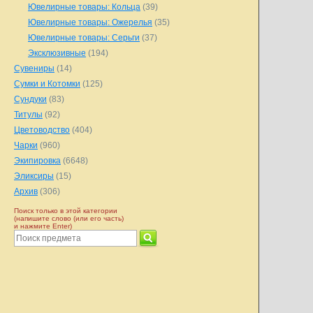
Ювелирные товары: Кольца
(39)
Ювелирные товары: Ожерелья
(35)
Ювелирные товары: Серьги
(37)
Эксклюзивные
(194)
Сувениры
(14)
Сумки и Котомки
(125)
Сундуки
(83)
Титулы
(92)
Цветоводство
(404)
Чарки
(960)
Экипировка
(6648)
Эликсиры
(15)
Архив
(306)
Поиск только в этой категории
(напишите слово (или его часть)
и нажмите Enter)