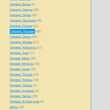
Одежда: Венки
(5)
Одежда: Наручи
(50)
Одежда: Обувь
(59)
Одежда: Перчатки
(44)
Одежда: Плащи
(11)
Одежда: Поножи
(45)
Одежда: Пояса
(46)
Одежда: Шлемы
(52)
Оружие: Арбалеты
(17)
Оружие: Луки
(17)
Оружие: Мечи
(36)
Оружие: Молоты
(23)
Оружие: Ножи
(35)
Оружие: Посохи
(23)
Оружие: Топоры
(34)
Оружие: Сферы
(7)
Оружие: Колчаны
(4)
Оружие: Любое
(29)
Оружие: Вторая рука
(4)
Щиты
(32)