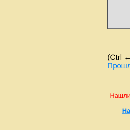
(Ctrl 
Прошл
Нашли
На