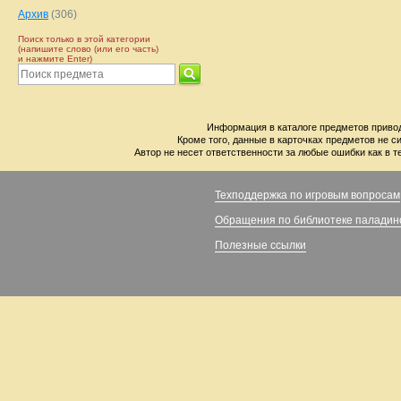
Архив
(306)
Поиск только в этой категории
(напишите слово (или его часть)
и нажмите Enter)
Информация в каталоге предметов привод
Кроме того, данные в карточках предметов не с
Автор не несет ответственности за любые ошибки как в т
Техподдержка по игровым вопросам
Обращения по библиотеке паладин
Полезные ссылки