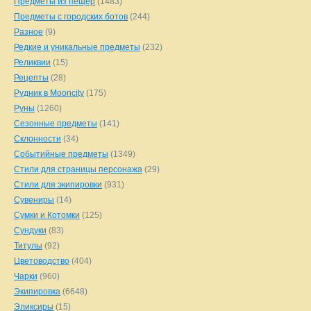
Предметы из пещер
(1483)
Предметы с городских ботов
(244)
Разное
(9)
Редкие и уникальные предметы
(232)
Реликвии
(15)
Рецепты
(28)
Рудник в Mooncity
(175)
Руны
(1260)
Сезонные предметы
(141)
Склонности
(34)
Событийные предметы
(1349)
Стили для страницы персонажа
(29)
Стили для экипировки
(931)
Сувениры
(14)
Сумки и Котомки
(125)
Сундуки
(83)
Титулы
(92)
Цветоводство
(404)
Чарки
(960)
Экипировка
(6648)
Эликсиры
(15)