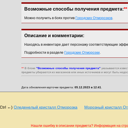
Возможные способы получения предмета:
**
Можно получить в боях против
Городских Отморозков
.
Описание и комментарии:
Находясь в инвентаре дает персонажу соответствующие эффе
Подробности в разделе
Городские Отморозки
.
**
В блоке
"Возможные способы получения предмета"
указываются извес
предметы убираются из магазинов или иных источников и могут быть недо
Дата обновления карточки предмета:
05.12.2023 в 12:41
.
(Ctrl ←)
Оледенелый кристалл Отморозка
Морозный кристалл От
Нашли ошибку в описании предмета? Информация на стран