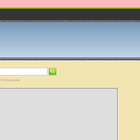
л Отморозка