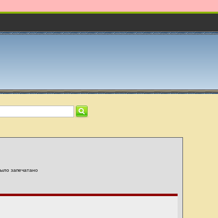
было запечатано