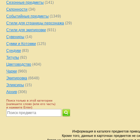
Сезонные предметы
(141)
Склонности
(34)
Событийные предметы
(1349)
Стили для страницы персонажа
(29)
Стили для экипировки
(931)
Сувениры
(14)
Сумки и Котомки
(125)
Сундуки
(83)
Титулы
(92)
Цветоводство
(404)
Чарки
(960)
Экипировка
(6648)
Эликсиры
(15)
Архив
(306)
Поиск только в этой категории
(напишите слово (или его часть)
и нажмите Enter)
Информация в каталоге предметов привод
Кроме того, данные в карточках предметов не с