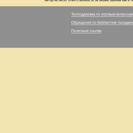
Автор не несет ответственности за любые ошибки как в т
Техподдержка по игровым вопросам
Обращения по библиотеке паладин
Полезные ссылки