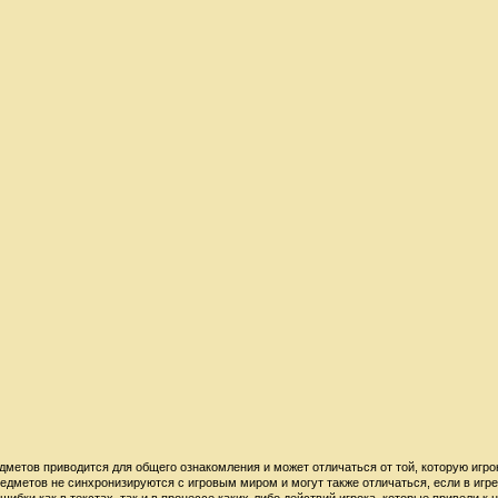
дметов приводится для общего ознакомления и может отличаться от той, которую игро
редметов не синхронизируются с игровым миром и могут также отличаться, если в игр