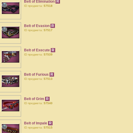
Belt of Elimination
R
ID предмета:
57518
Belt of Evasion
R
ID предмета:
57517
Belt of Execute
R
ID предмета:
57539
Belt of Furious
R
ID предмета:
57513
Belt of Grim
R
ID предмета:
57540
Belt of Impale
R
ID предмета:
57515