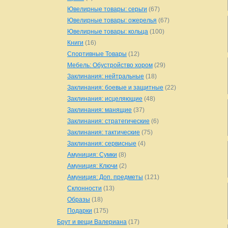
Ювелирные товары: серьги
(67)
Ювелирные товары: ожерелья
(67)
Ювелирные товары: кольца
(100)
Книги
(16)
Спортивные Товары
(12)
Мебель: Обустройство хором
(29)
Заклинания: нейтральные
(18)
Заклинания: боевые и защитные
(22)
Заклинания: исцеляющие
(48)
Заклинания: манящие
(37)
Заклинания: стратегические
(6)
Заклинания: тактические
(75)
Заклинания: сервисные
(4)
Амуниция: Сумки
(8)
Амуниция: Ключи
(2)
Амуниция: Доп. предметы
(121)
Склонности
(13)
Образы
(18)
Подарки
(175)
Брут и вещи Валериана
(17)