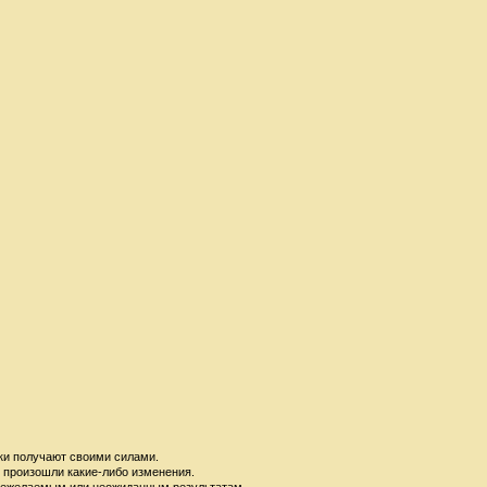
ки получают своими силами.
е произошли какие-либо изменения.