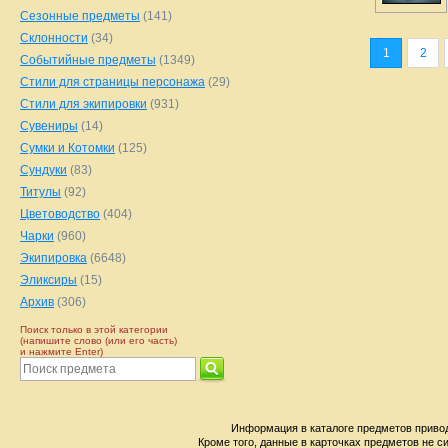
Сезонные предметы
(141)
Склонности
(34)
1
2
Событийные предметы
(1349)
Стили для страницы персонажа
(29)
Стили для экипировки
(931)
Сувениры
(14)
Сумки и Котомки
(125)
Сундуки
(83)
Титулы
(92)
Цветоводство
(404)
Чарки
(960)
Экипировка
(6648)
Эликсиры
(15)
Архив
(306)
Поиск только в этой категории
(напишите слово (или его часть)
и нажмите Enter)
Информация в каталоге предметов привод
Кроме того, данные в карточках предметов не с