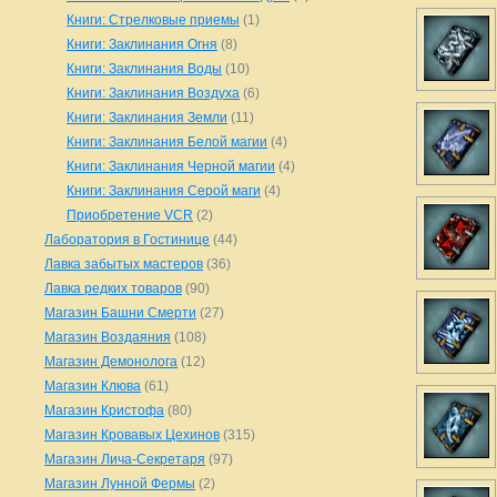
Книги: Стрелковые приемы
(1)
Книги: Заклинания Огня
(8)
Книги: Заклинания Воды
(10)
Книги: Заклинания Воздуха
(6)
Книги: Заклинания Земли
(11)
Книги: Заклинания Белой магии
(4)
Книги: Заклинания Черной магии
(4)
Книги: Заклинания Серой маги
(4)
Приобретение VCR
(2)
Лаборатория в Гостинице
(44)
Лавка забытых мастеров
(36)
Лавка редких товаров
(90)
Магазин Башни Смерти
(27)
Магазин Воздаяния
(108)
Магазин Демонолога
(12)
Магазин Клюва
(61)
Магазин Кристофа
(80)
Магазин Кровавых Цехинов
(315)
Магазин Лича-Секретаря
(97)
Магазин Лунной Фермы
(2)