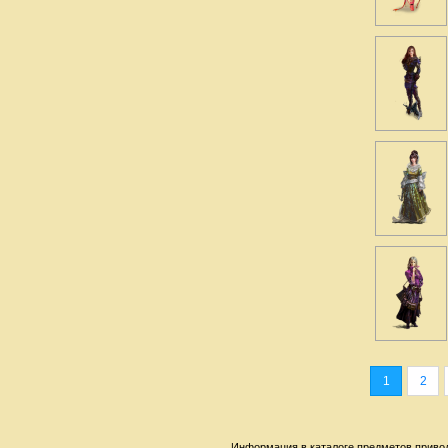
1
2
Информация в каталоге предметов привод