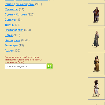
Стили для экипировки
(931)
Сувениры
(14)
Сумки и Котомки
(125)
Сундуки
(83)
Титулы
(92)
Цветоводство
(404)
Чарки
(960)
Экипировка
(6648)
Эликсиры
(15)
Архив
(306)
Поиск только в этой категории
(напишите слово (или его часть)
и нажмите Enter)