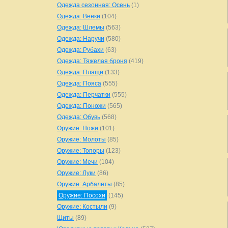
Одежда сезонная: Осень
(1)
Одежда: Венки
(104)
Одежда: Шлемы
(563)
Одежда: Наручи
(580)
Одежда: Рубахи
(63)
Одежда: Тяжелая броня
(419)
Одежда: Плащи
(133)
Одежда: Пояса
(555)
Одежда: Перчатки
(555)
Одежда: Поножи
(565)
Одежда: Обувь
(568)
Оружие: Ножи
(101)
Оружие: Молоты
(85)
Оружие: Топоры
(123)
Оружие: Мечи
(104)
Оружие: Луки
(86)
Оружие: Арбалеты
(85)
Оружие: Посохи
(145)
Оружие: Костыли
(9)
Щиты
(89)