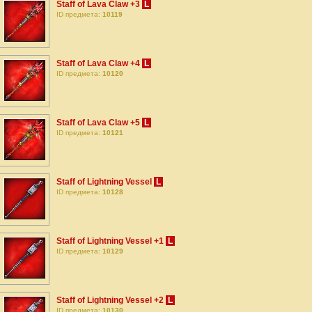
Staff of Lava Claw +3
L
ID предмета:
10119
Staff of Lava Claw +4
L
ID предмета:
10120
Staff of Lava Claw +5
L
ID предмета:
10121
Staff of Lightning Vessel
L
ID предмета:
10128
Staff of Lightning Vessel +1
L
ID предмета:
10129
Staff of Lightning Vessel +2
L
ID предмета:
10130