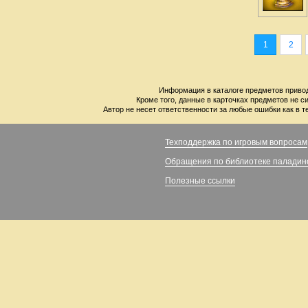
1
2
Информация в каталоге предметов привод
Кроме того, данные в карточках предметов не с
Автор не несет ответственности за любые ошибки как в т
Техподдержка по игровым вопросам
Обращения по библиотеке паладин
Полезные ссылки