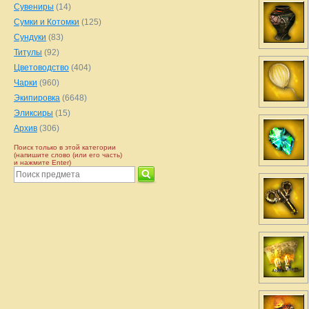
Сувениры
(14)
Сумки и Котомки
(125)
Сундуки
(83)
Титулы
(92)
Цветоводство
(404)
Чарки
(960)
Экипировка
(6648)
Эликсиры
(15)
Архив
(306)
Поиск только в этой категории
(напишите слово (или его часть)
и нажмите Enter)