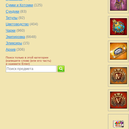
Сумки и Котомки
(125)
Сундуки
(83)
Титулы
(92)
Цветоводство
(404)
Чарки
(960)
Экипировка
(6648)
Эликсиры
(15)
Архив
(306)
Поиск только в этой категории
(напишите слово (или его часть)
и нажмите Enter)