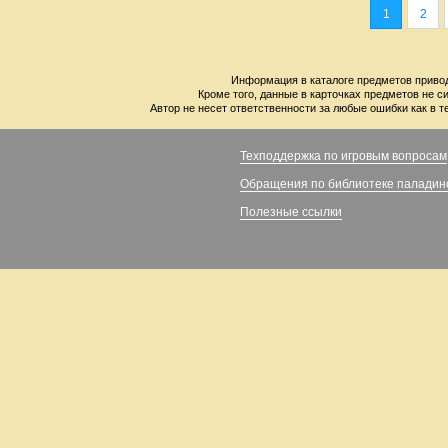
1
2
Информация в каталоге предметов привод
Кроме того, данные в карточках предметов не с
Автор не несет ответственности за любые ошибки как в т
Техподдержка по игровым вопросам
Обращения по библиотеке паладин
Полезные ссылки