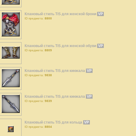
Клановый стиль TiS для женской брони
VP
ID предмета:
8800
Клановый стиль TiS для женской обуви
VP
ID предмета:
8809
Клановый стиль TiS для кинжала
VP
ID предмета:
9838
Клановый стиль TiS для кинжала
VP
ID предмета:
9839
Клановый стиль TiS для кольца
VP
ID предмета:
8804