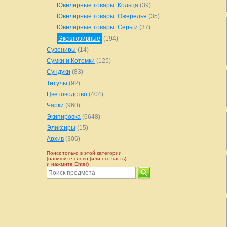
Ювелирные товары: Кольца
(39)
Ювелирные товары: Ожерелья
(35)
Ювелирные товары: Серьги
(37)
Эксклюзивные
(194)
Сувениры
(14)
Сумки и Котомки
(125)
Сундуки
(83)
Титулы
(92)
Цветоводство
(404)
Чарки
(960)
Экипировка
(6648)
Эликсиры
(15)
Архив
(306)
Поиск только в этой категории
(напишите слово (или его часть)
и нажмите Enter)