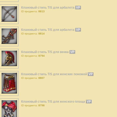
Клановый стиль TiS для арбалета
VP
ID предмета:
8813
Клановый стиль TiS для арбалета
VP
ID предмета:
8814
Клановый стиль TiS для венка
VP
ID предмета:
8794
Клановый стиль TiS для женских поножей
VP
ID предмета:
8807
Клановый стиль TiS для женского плаща
VP
ID предмета:
8798