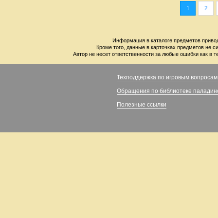
1
2
Информация в каталоге предметов привод
Кроме того, данные в карточках предметов не с
Автор не несет ответственности за любые ошибки как в т
Техподдержка по игровым вопросам
Обращения по библиотеке паладин
Полезные ссылки