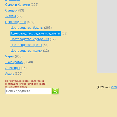
Сумки и Котомки
(125)
Сундуки
(83)
Титулы
(92)
Цветоводство
(404)
Цветоводство: букеты
(263)
Цветоводство: редкие предметы
(63)
Цветоводство: удобрения
(12)
Цветоводство: цветы
(54)
Цветоводство: ящики
(12)
Чарки
(960)
Экипировка
(6648)
Эликсиры
(15)
Архив
(306)
Поиск только в этой категории
(напишите слово (или его часть)
(Ctrl ←)
Игл
и нажмите Enter)