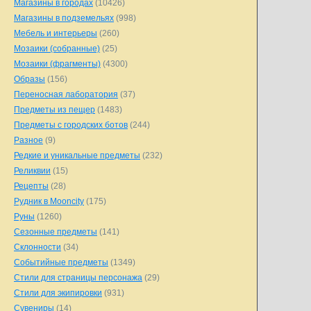
Магазины в городах
(10426)
Магазины в подземельях
(998)
Мебель и интерьеры
(260)
Мозаики (собранные)
(25)
Мозаики (фрагменты)
(4300)
Образы
(156)
Переносная лаборатория
(37)
Предметы из пещер
(1483)
Предметы с городских ботов
(244)
Разное
(9)
Редкие и уникальные предметы
(232)
Реликвии
(15)
Рецепты
(28)
Рудник в Mooncity
(175)
Руны
(1260)
Сезонные предметы
(141)
Склонности
(34)
Событийные предметы
(1349)
Стили для страницы персонажа
(29)
Стили для экипировки
(931)
Сувениры
(14)