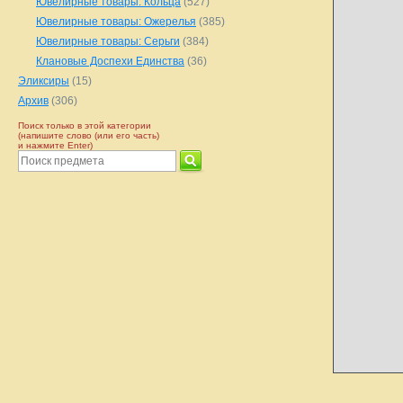
Ювелирные товары: Кольца
(527)
Ювелирные товары: Ожерелья
(385)
Ювелирные товары: Серьги
(384)
Клановые Доспехи Единства
(36)
Эликсиры
(15)
Архив
(306)
Поиск только в этой категории
(напишите слово (или его часть)
и нажмите Enter)