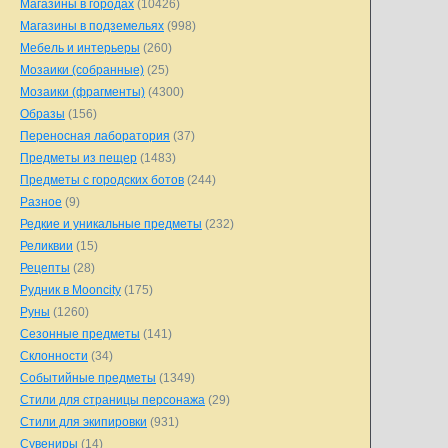
Магазины в городах
(10426)
Магазины в подземельях
(998)
Мебель и интерьеры
(260)
Мозаики (собранные)
(25)
Мозаики (фрагменты)
(4300)
Образы
(156)
Переносная лаборатория
(37)
Предметы из пещер
(1483)
Предметы с городских ботов
(244)
Разное
(9)
Редкие и уникальные предметы
(232)
Реликвии
(15)
Рецепты
(28)
Рудник в Mooncity
(175)
Руны
(1260)
Сезонные предметы
(141)
Склонности
(34)
Событийные предметы
(1349)
Стили для страницы персонажа
(29)
Стили для экипировки
(931)
Сувениры
(14)