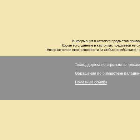
Информация в каталоге предметов привод
Кроме того, данные в карточках предметов не с
Автор не несет ответственности за любые ошибки как в т
Техподдержка по игровым вопросам
Обращения по библиотеке паладин
Полезные ссылки