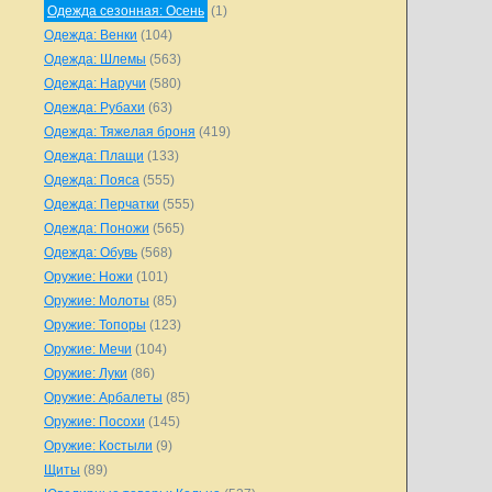
Одежда сезонная: Осень
(1)
Одежда: Венки
(104)
Одежда: Шлемы
(563)
Одежда: Наручи
(580)
Одежда: Рубахи
(63)
Одежда: Тяжелая броня
(419)
Одежда: Плащи
(133)
Одежда: Пояса
(555)
Одежда: Перчатки
(555)
Одежда: Поножи
(565)
Одежда: Обувь
(568)
Оружие: Ножи
(101)
Оружие: Молоты
(85)
Оружие: Топоры
(123)
Оружие: Мечи
(104)
Оружие: Луки
(86)
Оружие: Арбалеты
(85)
Оружие: Посохи
(145)
Оружие: Костыли
(9)
Щиты
(89)