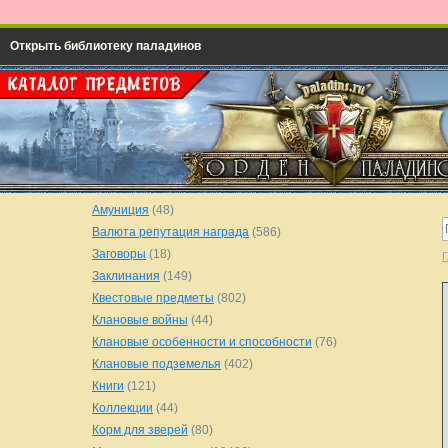
Открыть библиотеку паладинов
Амуниция
(48)
Валюта репутация награда
(586)
Заговоры
(18)
Г
Заклинания
(149)
Квестовые предметы
(802)
Клановые войны
(44)
Клановые особенности и способности
(76)
Клановые подземелья
(402)
Книги
(121)
Коллекции
(44)
Корм для зверей
(80)