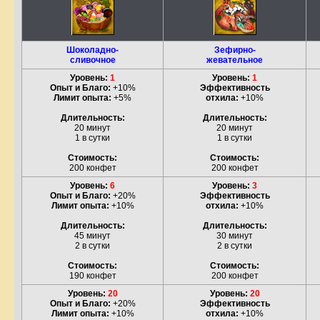
Шоколадно-
Зефирно-
сливочное
жевательное
Уровень:
1
Уровень:
1
Опыт и Благо:
+10%
Эффективность
Лимит опыта:
+5%
отхила:
+10%
Длительность:
Длительность:
20 минут
20 минут
1 в сутки
1 в сутки
Стоимость:
Стоимость:
200 конфет
200 конфет
Уровень:
6
Уровень:
3
Опыт и Благо:
+20%
Эффективность
Лимит опыта:
+10%
отхила:
+10%
Длительность:
Длительность:
45 минут
30 минут
2 в сутки
2 в сутки
Стоимость:
Стоимость:
190 конфет
200 конфет
Уровень:
20
Уровень:
20
Опыт и Благо:
+20%
Эффективность
Лимит опыта:
+10%
отхила:
+10%