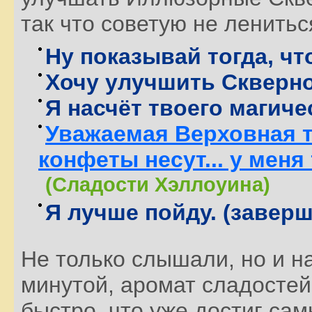
так что советую не ленитьс
Ну показывай тогда, что
Хочу улучшить Скверно
Я насчёт твоего магиче
Уважаемая Верховная т
конфеты несут... у меня 
(Сладости Хэллоуина)
Я лучше пойду. (заверш
Не только слышали, но и н
минутой, аромат сладостей
быстро, что уже достиг самы