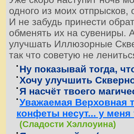
одного из моих отпрысков, 
И не забудь принести обр
обменять их на сувениры. А
улучшать Иллюзорные Скве
так что советую не ленитьс
Ну показывай тогда, что
Хочу улучшить Скверно
Я насчёт твоего магиче
Уважаемая Верховная т
конфеты несут... у меня 
(Сладости Хэллоуина)