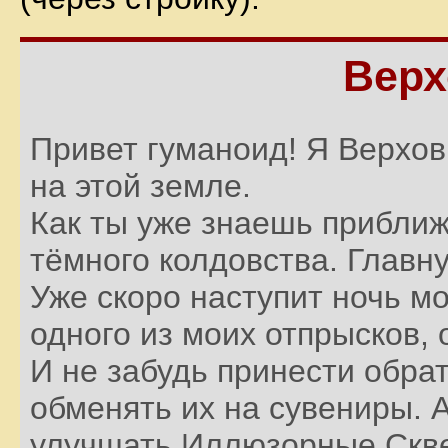
Верх
Привет гуманоид! Я Верхов
на этой земле.
Как ты уже знаешь приближ
тёмного колдовства. Главн
Уже скоро наступит ночь м
одного из моих отпрысков, 
И не забудь принести обр
обменять их на сувениры. А
улучшать Иллюзорные Скве