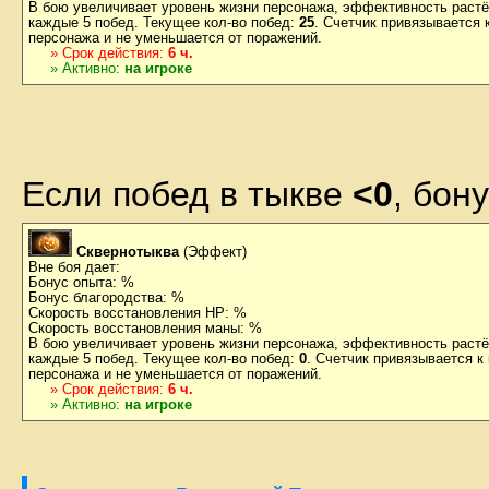
В бою увеличивает уровень жизни персонажа, эффективность растё
каждые 5 побед. Текущее кол-во побед:
25
. Счетчик привязывается 
персонажа и не уменьшается от поражений.
» Срок действия:
6 ч.
» Активно:
на игроке
Если побед в тыкве
<0
, бон
Сквернотыква
(Эффект)
Вне боя дает:
Бонус опыта: %
Бонус благородства: %
Скорость восстановления HP: %
Скорость восстановления маны: %
В бою увеличивает уровень жизни персонажа, эффективность растё
каждые 5 побед. Текущее кол-во побед:
0
. Счетчик привязывается к
персонажа и не уменьшается от поражений.
» Срок действия:
6 ч.
» Активно:
на игроке