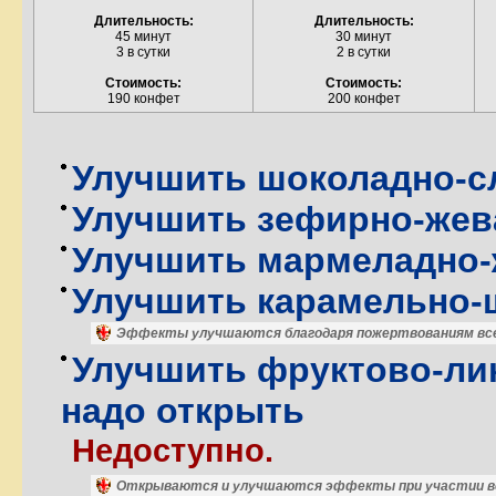
Длительность:
Длительность:
45 минут
30 минут
3 в сутки
2 в сутки
Стоимость:
Стоимость:
190 конфет
200 конфет
Улучшить шоколадно-с
Улучшить зефирно-жев
Улучшить мармеладно-
Улучшить карамельно-
Эффекты улучшаются благодаря пожертвованиям все
Улучшить фруктово-лик
надо открыть
Недоступно.
Открываются и улучшаются эффекты при участии вс