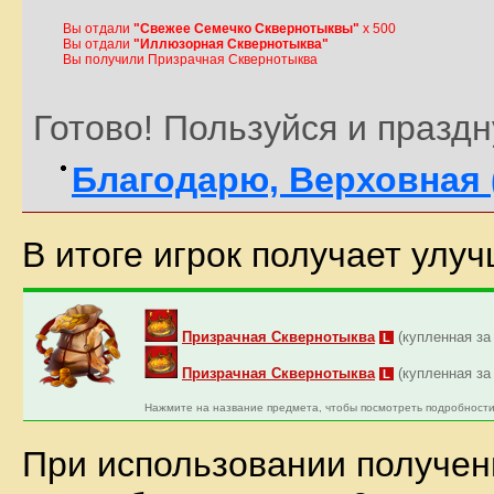
Вы отдали
"Свежее Семечко Сквернотыквы"
x 500
Вы отдали
"Иллюзорная Сквернотыква"
Вы получили Призрачная Сквернотыква
Готово! Пользуйся и праздн
Благодарю, Верховная 
В итоге игрок получает улу
Призрачная Сквернотыква
(купленная за
L
Призрачная Сквернотыква
(купленная за
L
Нажмите на название предмета, чтобы посмотреть подробности
При использовании получен