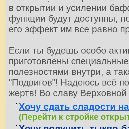
в открытии и усилении баф
функции будут доступны, н
его эффект им все равно пр
Если ты будешь особо актив
приготовлены специальные 
полезностями внутри, а так
"Подвигов"! Надеюсь всё п
жертв! Во славу Верховной
Хочу сдать сладости н
(Перейти к стройке откры
Хочу получить тыкво-б