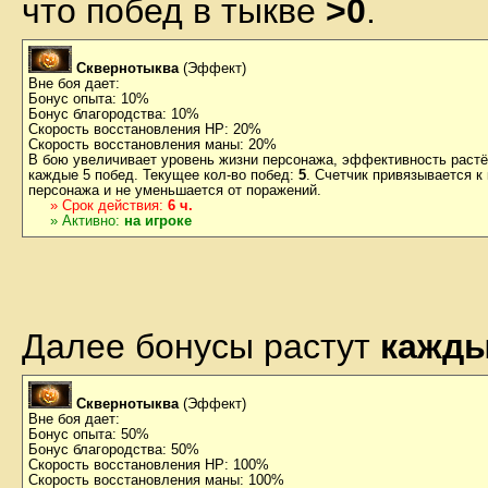
что побед в тыкве
>0
.
Сквернотыква
(Эффект)
Вне боя дает:
Бонус опыта: 10%
Бонус благородства: 10%
Скорость восстановления HP: 20%
Скорость восстановления маны: 20%
В бою увеличивает уровень жизни персонажа, эффективность растё
каждые 5 побед. Текущее кол-во побед:
5
. Счетчик привязывается к
персонажа и не уменьшается от поражений.
» Срок действия:
6 ч.
» Активно:
на игроке
Далее бонусы растут
кажды
Сквернотыква
(Эффект)
Вне боя дает:
Бонус опыта: 50%
Бонус благородства: 50%
Скорость восстановления HP: 100%
Скорость восстановления маны: 100%