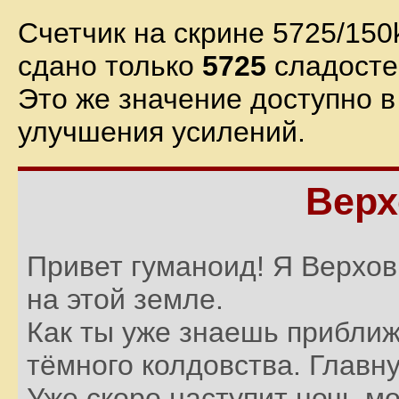
Счетчик на скрине 5725/150k
сдано только
5725
сладосте
Это же значение доступно в
улучшения усилений.
Верх
Привет гуманоид! Я Верхов
на этой земле.
Как ты уже знаешь приближ
тёмного колдовства. Главн
Уже скоро наступит ночь м