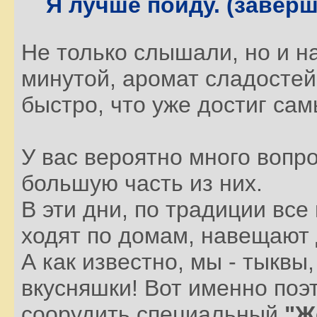
Я лучше пойду. (заверш
Не только слышали, но и н
минутой, аромат сладостей
быстро, что уже достиг самы
У вас вероятно много вопр
большую часть из них.
В эти дни, по традиции вс
ходят по домам, навещают 
А как известно, мы - тыквы
вкусняшки! Вот именно по
соорудить специальный
"Ж