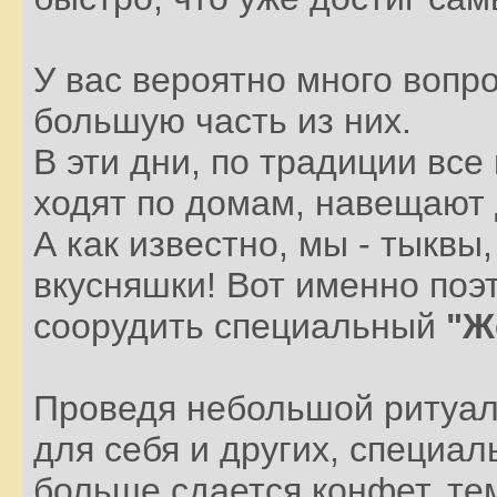
У вас вероятно много вопр
большую часть из них.
В эти дни, по традиции вс
ходят по домам, навещают 
А как известно, мы - тыквы
вкусняшки! Вот именно по
соорудить специальный
"Ж
Проведя небольшой ритуал 
для себя и других, специа
больше сдается конфет, те