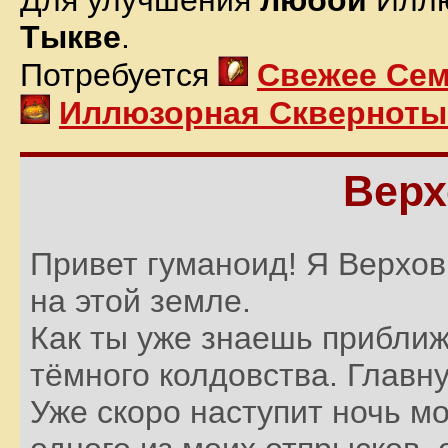
Тыкве
.
Потребуется
Свежее Се
Иллюзорная Скверноты
Верх
Привет гуманоид! Я Верхов
на этой земле.
Как ты уже знаешь приближ
тёмного колдовства. Главн
Уже скоро наступит ночь м