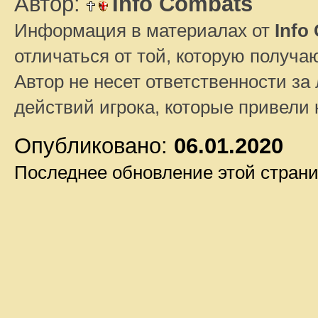
Автор:
Info Combats
Информация в материалах от
Info
отличаться от той, которую получа
Автор не несет ответственности за 
действий игрока, которые привели
Опубликовано:
06.01.2020
Последнее обновление этой стран