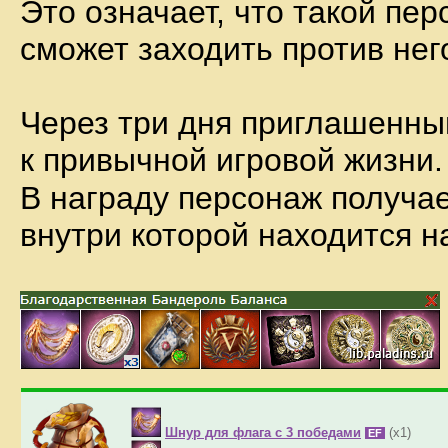
Это означает, что такой пе
сможет заходить против нег
Через три дня приглашенны
к привычной игровой жизни.
В награду персонаж получа
внутри которой находится н
Шнур для флага с 3 победами
(x1)
EF