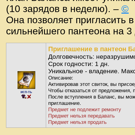
(10 зарядов в неделю). –
©
Она позволяет пригласить в
сильнейшего пантеона на 3 
Приглашение в пантеон Б
Долговечность: неразрушим
Срок годности: 1 дн.
Уникальное - владение. Мак
Описание:
Активировав этот свиток, вы присое
Чтобы отказаться от предложения, 
исп-ть
После вступления в Баланс, вы мож
приглашение.
Предмет не подлежит ремонту
Предмет нельзя передавать
Предмет нельзя продать