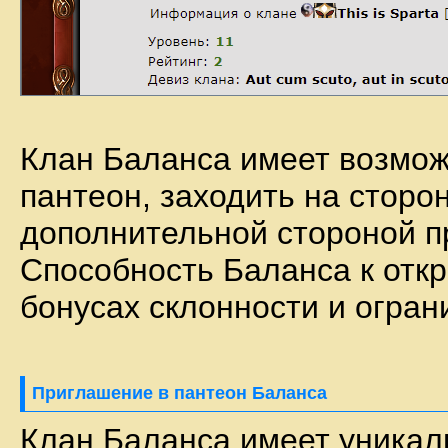
Клан Баланса имеет возмож
пантеон, заходить на сторон
дополнительной стороной пр
Способность Баланса к отк
бонусах склонности и огра
Приглашение в пантеон Баланса
Клан Баланса имеет уникал