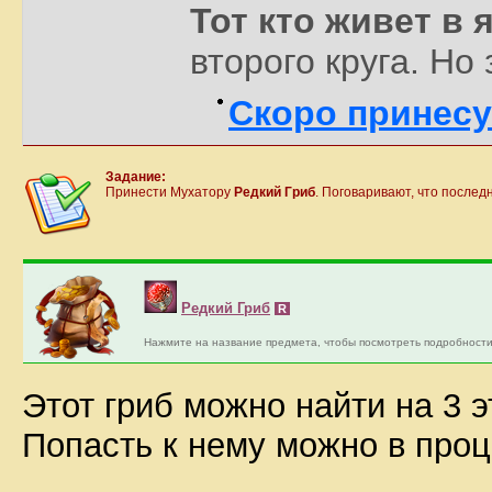
Тот кто живет в 
второго круга. Но 
Скоро принесу
Задание:
Принести Мухатору
Редкий Гриб
. Поговаривают, что последн
Редкий Гриб
R
Нажмите на название предмета, чтобы посмотреть подробности
Этот гриб можно найти на 3 
Попасть к нему можно в про