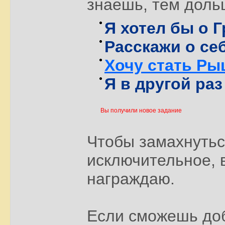
знаешь, тем доль
Я хотел бы о Г
Расскажи о се
Хочу стать Ры
Я в другой раз
Вы получили новое задание
Чтобы замахнутьс
исключительное, в
награждаю.
Если сможешь доб