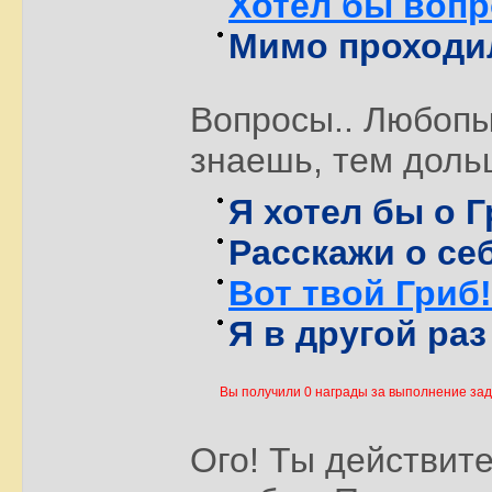
Хотел бы вопр
Мимо проходил
Вопросы.. Любопы
знаешь, тем доль
Я хотел бы о Г
Расскажи о се
Вот твой Гриб
Я в другой раз
Вы получили 0 награды за выполнение за
Ого! Ты действите