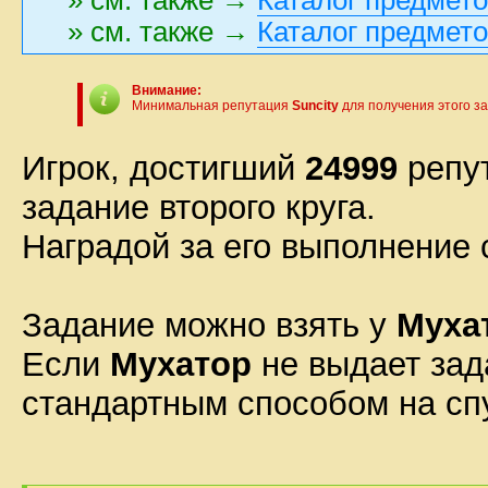
» см. также →
Каталог предмет
Внимание:
Минимальная репутация
Suncity
для получения этого з
Игрок, достигший
24999
репу
задание второго круга.
Наградой за его выполнение 
Задание можно взять у
Муха
Если
Мухатор
не выдает зад
стандартным способом на сп