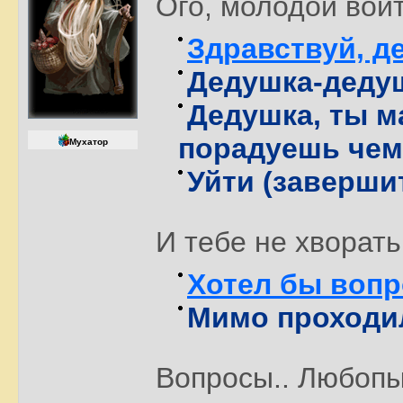
Ого, молодой вои
Здравствуй, д
Дедушка-дедуш
Дедушка, ты м
порадуешь чем
Мухатор
Уйти (заверши
И тебе не хворать
Хотел бы вопр
Мимо проходил
Вопросы.. Любопы