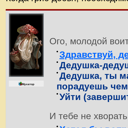
Ого, молодой вои
Здравствуй, д
Дедушка-дедуш
Дедушка, ты м
порадуешь чем
Мухатор
Уйти (заверши
И тебе не хворать