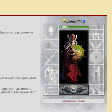
Шейла
[??]
Прошу, оставьте меня в
со всякими проходимцами!
ы попросту невозможно
для чего вам нужен этот
Диалоговые боты