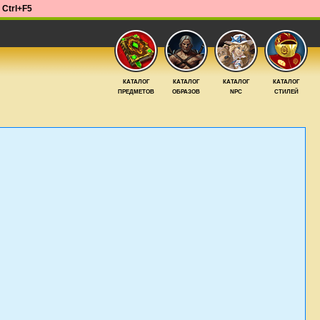
е
Ctrl+F5
КАТАЛОГ
КАТАЛОГ
КАТАЛОГ
КАТАЛОГ
ПРЕДМЕТОВ
ОБРАЗОВ
NPC
СТИЛЕЙ