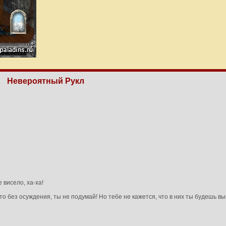
Невероятный Рукл
висело, ха-ха!
то без осуждения, ты не подумай! Но тебе не кажется, что в них ты будешь в