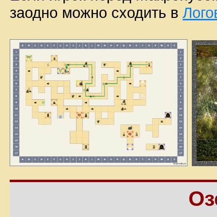
заодно можно сходить в
Лого
Оз