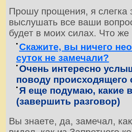
Прошу прощения, я слегка з
выслушать все ваши вопрос
будет в моих силах. Что же
Скажите, вы ничего не
суток не замечали?
Очень интересно услы
поводу происходящего 
Я еще подумаю, какие 
(завершить разговор)
Вы знаете, да, замечал, ка
видел, как из Запретного 