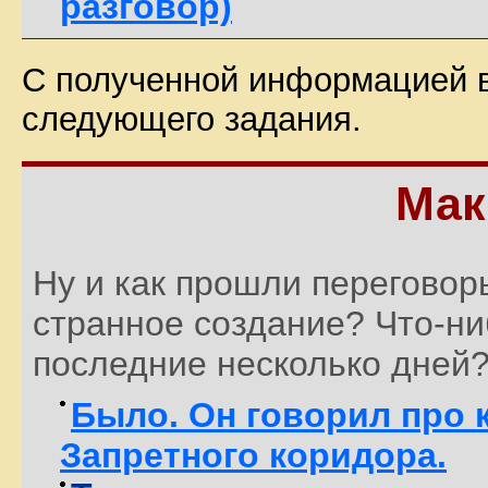
разговор)
С полученной информацией 
следующего задания.
Мак
Ну и как прошли переговор
странное создание? Что-н
последние несколько дней
Было. Он говорил про 
Запретного коридора.