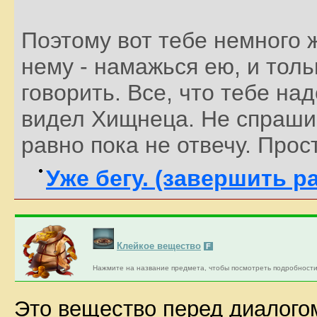
Поэтому вот тебе немного 
нему - намажься ею, и тол
говорить. Все, что тебе над
видел Хищнеца. Не спрашив
равно пока не отвечу. Прос
Уже бегу. (завершить р
Клейкое вещество
F
Нажмите на название предмета, чтобы посмотреть подробности
Это вещество перед диалого