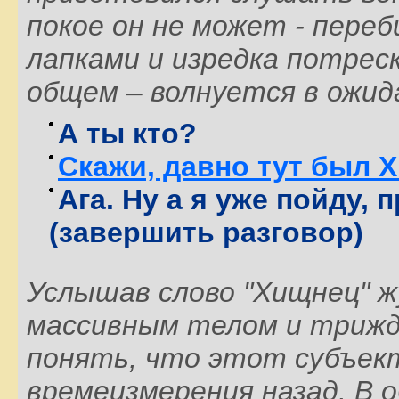
покое он не может - пере
лапками и изредка потрес
общем – волнуется в ожид
А ты кто?
Скажи, давно тут был 
Ага. Ну а я уже пойду,
(завершить разговор)
Услышав слово "Хищнец" ж
массивным телом и трижд
понять, что этот субъект
времеизмерения назад. В 