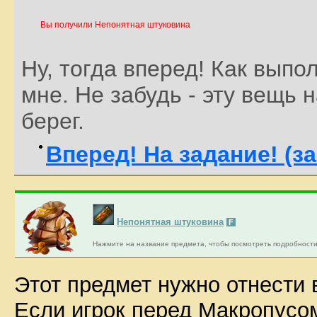
Вы получили Непонятная штуковина
Ну, тогда вперед! Как выпо
мне. Не забудь - эту вещь н
берег.
Вперед! На задание! (з
Непонятная штуковина
F
Нажмите на название предмета, чтобы посмотреть подробности
Этот предмет нужно отнести 
Если игрок перед Макропусом