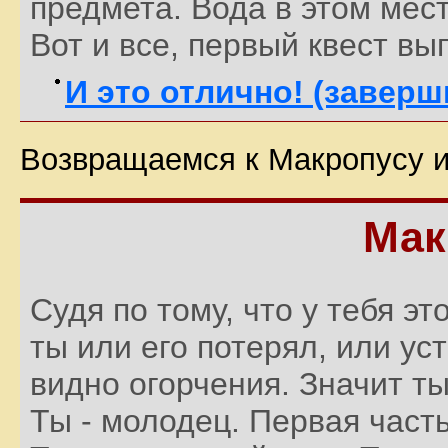
предмета. Вода в этом мес
Вот и все, первый квест вы
И это отлично! (заверш
Возвращаемся к Макропусу и
Мак
Судя по тому, что у тебя эт
ты или его потерял, или ус
видно огорчения. Значит т
Ты - молодец. Первая част