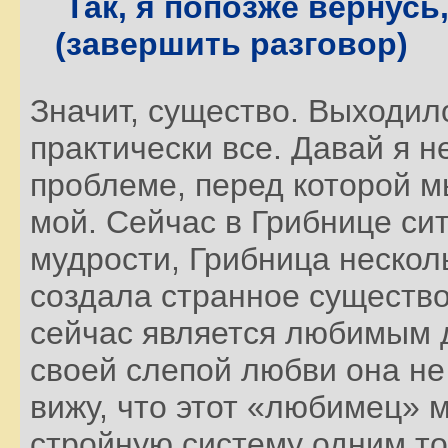
Так, я попозже вернусь,
(завершить разговор)
Значит, существо. Выходило
практически все. Давай я н
проблеме, перед которой м
мой. Сейчас в Грибнице си
мудрости, Грибница нескол
создала странное существо
сейчас является любимым 
своей слепой любви она не в
вижу, что этот «любимец» 
стройную систему одним то