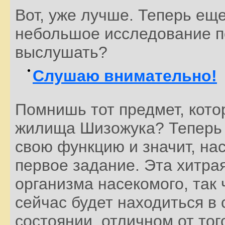
Вот, уже лучше. Теперь ещ
небольшое исследование по
выслушать?
Слушаю внимательно!
Помнишь тот предмет, кото
жилища Шизожука? Теперь 
свою функцию и значит, на
первое задание. Эта хитра
организма насекомого, так
сейчас будет находиться в 
состоянии, отличном от тог