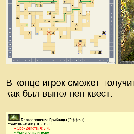
В конце игрок сможет получит
как был выполнен квест:
Благословение Грибницы
(Эффект)
Уровень жизни (НР): +500
» Срок действия:
3 ч.
» Активно:
на игроке