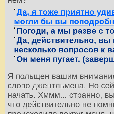
Да, я тоже приятно уди
могли бы вы поподробне
Погоди, а мы разве с 
Да, действительно, вы 
несколько вопросов к в
Он меня пугает. (завер
Я польщен вашим внимание
слово джентльмена. Но сейч
начать. Хммм... странно, вы
что действительно не помн
происходило вокруг меня, н