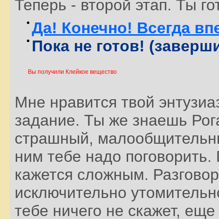
Теперь - второй этап. Ты го
Да! Конечно! Всегда впе
Пока не готов! (заверш
Вы получили Клейкое вещество
Мне нравится твой энтузиа
задание. Ты же знаешь Рог
страшный, малообщительны
ним тебе надо поговорить.
кажется сложным. Разговори
исключительно утомительно
тебе ничего не скажет, еще