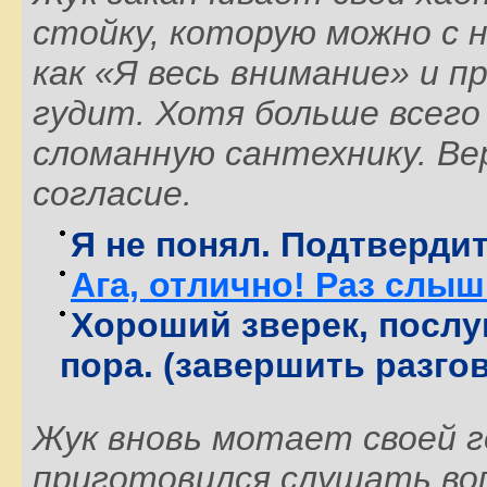
стойку, которую можно с
как «Я весь внимание» и 
гудит. Хотя больше всего
сломанную сантехнику. Ве
согласие.
Я не понял. Подтверди
Ага, отлично! Раз слыш
Хороший зверек, послу
пора. (завершить разго
Жук вновь мотает своей г
приготовился слушать воп