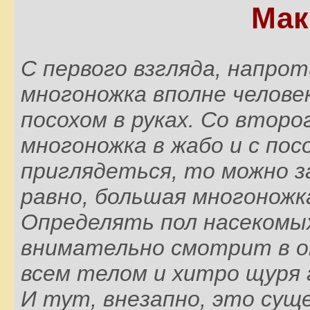
Мак
С первого взгляда, напро
многоножка вполне человек
посохом в руках. Со второ
многоножка в жабо и с пос
приглядеться, то можно 
равно, большая многоножк
Определять пол насекомых
внимательно смотрит в о
всем телом и хитро щуря 
И тут, внезапно, это суще