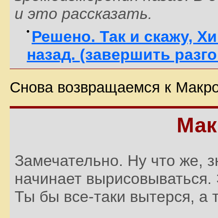
и это рассказать.
Решено. Так и скажу, Х
назад. (завершить разг
Снова возвращаемся к Макроп
Мак
Замечательно. Ну что же, з
начинает вырисовываться. Э
Ты бы все-таки вытерся, а т