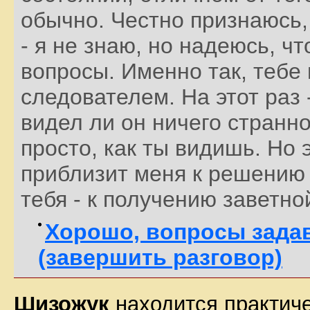
обычно. Честно признаюсь,
- я не знаю, но надеюсь, ч
вопросы. Именно так, тебе
следователем. На этот раз 
видел ли он ничего странно
просто, как ты видишь. Но 
приблизит меня к решению 
тебя - к получению заветно
Хорошо, вопросы задав
(завершить разговор)
Шизожук
находится практиче