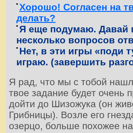
Хорошо! Согласен на т
делать?
Я еще подумаю. Давай 
несколько вопросов от
Нет, в эти игры «поди т
играю. (завершить разг
Я рад, что мы с тобой нашл
твое задание будет очень 
дойти до Шизожука (он жив
Грибницы). Возле его гнез
озерцо, больше похожее на