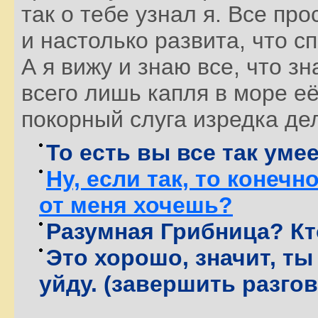
так о тебе узнал я. Все про
и настолько развита, что 
А я вижу и знаю все, что зн
всего лишь капля в море её
покорный слуга изредка де
То есть вы все так уме
Ну, если так, то конечн
от меня хочешь?
Разумная Грибница? Кт
Это хорошо, значит, ты 
уйду. (завершить разгов