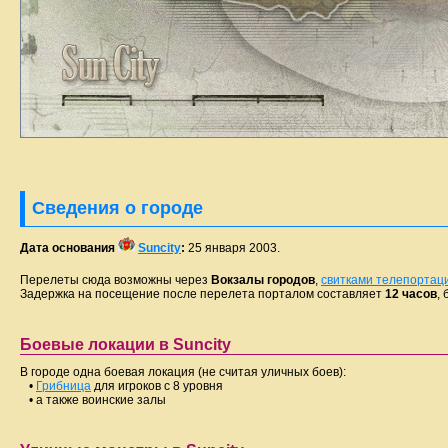
Сведения о городе
Дата основания
Suncity
:
25 января 2003.
Перелеты сюда возможны через
Вокзалы городов
,
свитками телепортац
Задержка на посещение после перелета порталом составляет
12 часов
,
Боевые локации в Suncity
В городе одна боевая локация (не считая уличных боев):
•
Грибница
для игроков с 8 уровня
• а также воинские залы