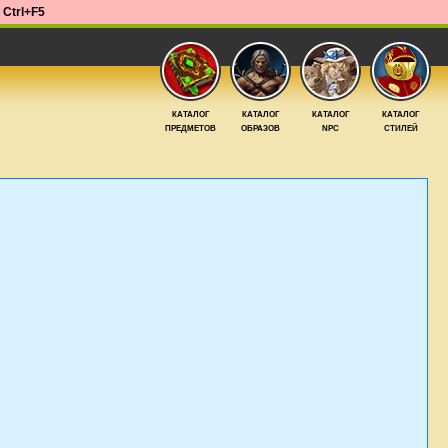
е
Ctrl+F5
КАТАЛОГ
КАТАЛОГ
КАТАЛОГ
КАТАЛОГ
ПРЕДМЕТОВ
ОБРАЗОВ
NPC
СТИЛЕЙ