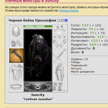
Уличные монстры в Suncity
На улицах этого города можно встретить монстров, убивать которых игрок
Этими монстрами является семейство
Черных бабок
.