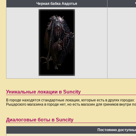
Черная бабка Авдотья
Уникальные локации в Suncity
В городе находятся стандартные локации, которые есть в других городах: 
Рыцарского магазина в городе нет, но есть магазин для гриников внутри 
Диалоговые боты в Suncity
Постоянно доступные