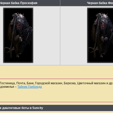
Черная бабка Проскофия
Черная бабка Фе
Гостиница, Почта, Банк, Городской магазин, Березка, Цветочный магазин и др
подземелья –
Тайник Грибоеда
 диалоговые боты в Suncity