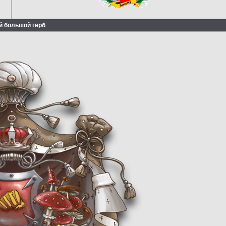
й большой герб